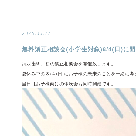
2024.06.27
無料矯正相談会(小学生対象)8/4(日)に
清水歯科、初の矯正相談会を開催致します。
夏休み中の８/４(日)にお子様の未来のことを一緒に
当日はお子様向けの体験会も同時開催です。