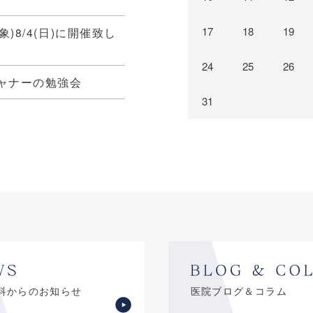
17
18
19
)8/4(日)に開催致し
24
25
26
ャナーの勉強会
31
科からのお知らせ
医院ブログ＆コラム