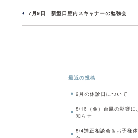
7月9日 新型口腔内スキャナーの勉強会
最近の投稿
9月の休診日について
8/16（金）台風の影響
知らせ
8/4矯正相談会＆お子様
た。