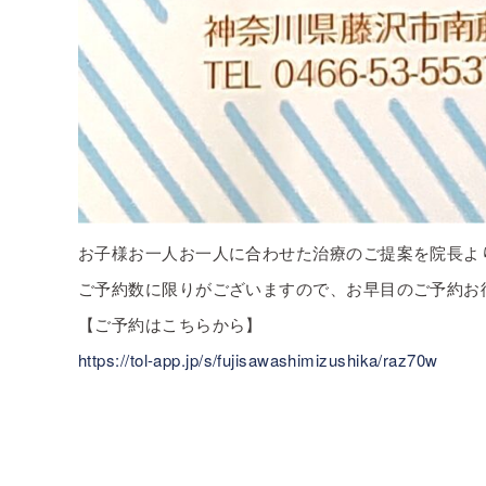
お子様お一人お一人に合わせた治療のご提案を院長よ
ご予約数に限りがございますので、お早目のご予約お
【ご予約はこちらから】
https://tol-app.jp/s/fujisawashimizushika/raz70w